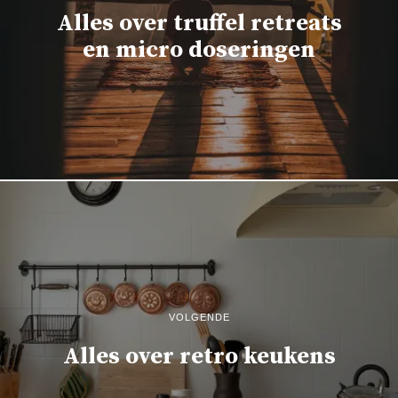
Alles over truffel retreats
en micro doseringen
VOLGENDE
Alles over retro keukens