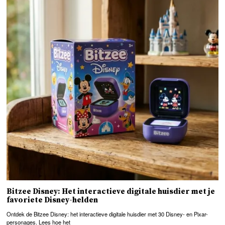
Bitzee Disney: Het interactieve digitale huisdier met je
favoriete Disney-helden
Ontdek de Bitzee Disney: het interactieve digitale huisdier met 30 Disney- en Pixar-
personages. Lees hoe het