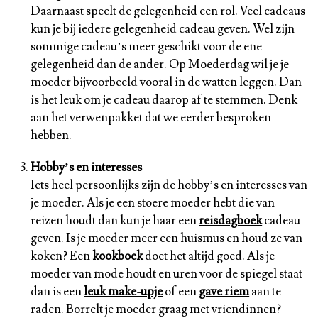
Daarnaast speelt de gelegenheid een rol. Veel cadeaus
kun je bij iedere gelegenheid cadeau geven. Wel zijn
sommige cadeau’s meer geschikt voor de ene
gelegenheid dan de ander. Op Moederdag wil je je
moeder bijvoorbeeld vooral in de watten leggen. Dan
is het leuk om je cadeau daarop af te stemmen. Denk
aan het verwenpakket dat we eerder besproken
hebben.
Hobby’s en interesses
Iets heel persoonlijks zijn de hobby’s en interesses van
je moeder. Als je een stoere moeder hebt die van
reizen houdt dan kun je haar een
reisdagboek
cadeau
geven. Is je moeder meer een huismus en houd ze van
koken? Een
kookboek
doet het altijd goed. Als je
moeder van mode houdt en uren voor de spiegel staat
dan is een
leuk make-upje
of een
gave riem
aan te
raden. Borrelt je moeder graag met vriendinnen?