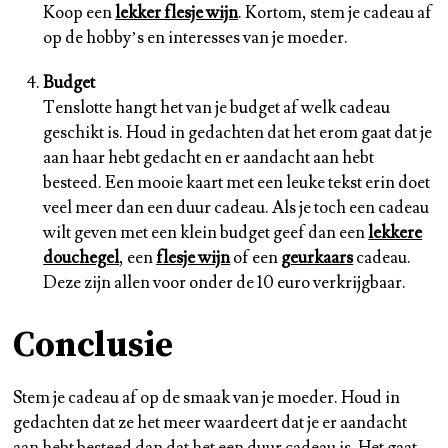
Koop een
lekker flesje wijn
. Kortom, stem je cadeau af
op de hobby’s en interesses van je moeder.
Budget
Tenslotte hangt het van je budget af welk cadeau
geschikt is. Houd in gedachten dat het erom gaat dat je
aan haar hebt gedacht en er aandacht aan hebt
besteed. Een mooie kaart met een leuke tekst erin doet
veel meer dan een duur cadeau. Als je toch een cadeau
wilt geven met een klein budget geef dan een
lekkere
douchegel
, een
flesje wijn
of een
geurkaars
cadeau.
Deze zijn allen voor onder de 10 euro verkrijgbaar.
Conclusie
Stem je cadeau af op de smaak van je moeder. Houd in
gedachten dat ze het meer waardeert dat je er aandacht
aan hebt besteed dan dat het een duur cadeau is. Het gaat