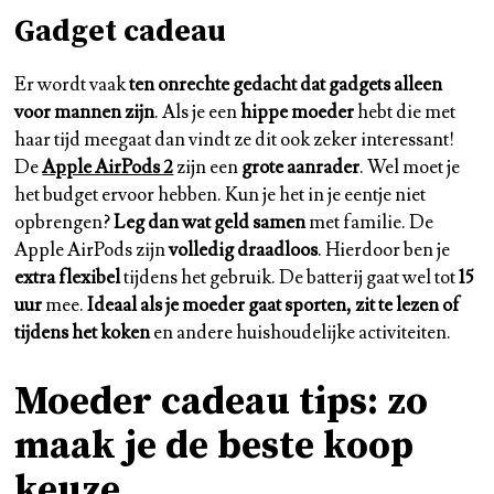
Gadget cadeau
Er wordt vaak
ten onrechte gedacht dat gadgets alleen
voor mannen zijn
. Als je een
hippe moeder
hebt die met
haar tijd meegaat dan vindt ze dit ook zeker interessant!
De
Apple AirPods 2
zijn een
grote aanrader
. Wel moet je
het budget ervoor hebben. Kun je het in je eentje niet
opbrengen?
Leg dan wat geld samen
met familie. De
Apple AirPods zijn
volledig draadloos
. Hierdoor ben je
extra flexibel
tijdens het gebruik. De batterij gaat wel tot
15
uur
mee.
Ideaal als je moeder gaat sporten, zit te lezen of
tijdens het koken
en andere huishoudelijke activiteiten.
Moeder cadeau tips: zo
maak je de beste koop
keuze