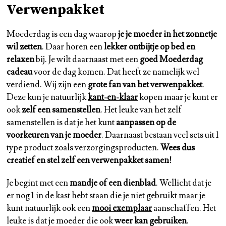
Verwenpakket
Moederdag is een dag waarop
je je moeder in het zonnetje
wil zetten
. Daar horen een
lekker ontbijtje op bed en
relaxen
bij. Je wilt daarnaast met een
goed Moederdag
cadeau
voor de dag komen. Dat heeft ze namelijk wel
verdiend. Wij zijn een
grote fan van het verwenpakket
.
Deze kun je natuurlijk
kant-en-klaar
kopen maar je kunt er
ook
zelf een samenstellen
. Het leuke van het zelf
samenstellen is dat je het kunt
aanpassen op de
voorkeuren van je moeder
. Daarnaast bestaan veel sets uit 1
type product zoals verzorgingsproducten.
Wees dus
creatief en stel zelf een verwenpakket samen!
Je begint met een
mandje of een dienblad
. Wellicht dat je
er nog 1 in de kast hebt staan die je niet gebruikt maar je
kunt natuurlijk ook een
mooi exemplaar
aanschaffen. Het
leuke is dat je moeder die ook
weer kan gebruiken
.