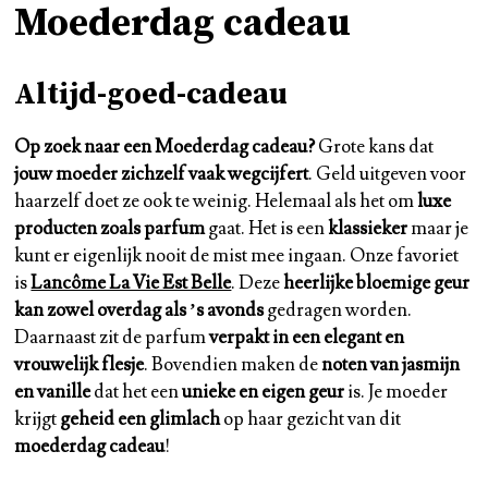
Moederdag cadeau
Altijd-goed-cadeau
Op zoek naar een Moederdag cadeau?
Grote kans dat
jouw moeder zichzelf vaak wegcijfert
. Geld uitgeven voor
haarzelf doet ze ook te weinig. Helemaal als het om
luxe
producten zoals parfum
gaat. Het is een
klassieker
maar je
kunt er eigenlijk nooit de mist mee ingaan. Onze favoriet
is
Lancôme La Vie Est Belle
. Deze
heerlijke bloemige geur
kan zowel overdag als ’s avonds
gedragen worden.
Daarnaast zit de parfum
verpakt in een elegant en
vrouwelijk flesje
. Bovendien maken de
noten van jasmijn
en vanille
dat het een
unieke en eigen geur
is. Je moeder
krijgt
geheid een glimlach
op haar gezicht van dit
moederdag cadeau
!