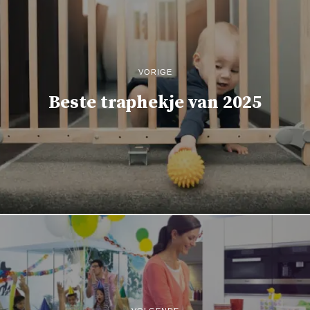
VORIGE
Beste traphekje van 2025