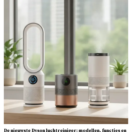
De nieuwste Dyson luchtreiniger: modellen, functies en