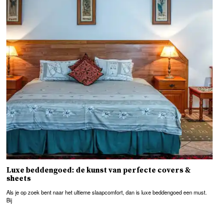
Luxe beddengoed: de kunst van perfecte covers &
sheets
Als je op zoek bent naar het ultieme slaapcomfort, dan is luxe beddengoed een must.
Bij