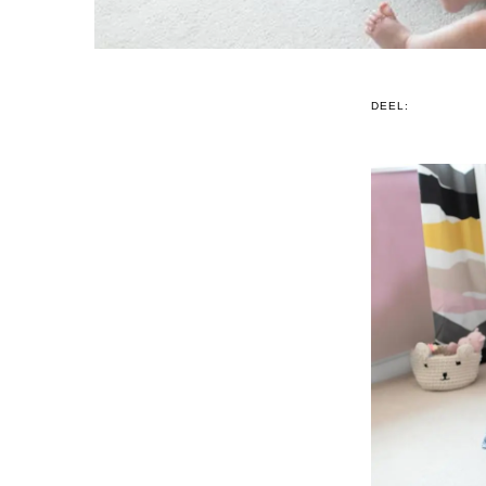
DEEL: