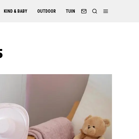
KIND & BABY
OUTDOOR
TUIN
5