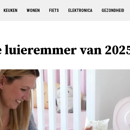
KEUKEN
WONEN
FIETS
ELEKTRONICA
GEZONDHEID
e luieremmer van 202