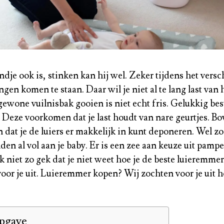
indje ook is, stinken kan hij wel. Zeker tijdens het vers
ngen komen te staan. Daar wil je niet al te lang last van
gewone vuilnisbak gooien is niet echt fris. Gelukkig bes
Deze voorkomen dat je last houdt van nare geurtjes. Bo
 dat je de luiers er makkelijk in kunt deponeren. Wel z
nden al vol aan je baby. Er is een zee aan keuze uit pam
k niet zo gek dat je niet weet hoe je de beste luieremmer
oor je uit. Luieremmer kopen? Wij zochten voor je uit h
pgave