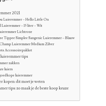
remmer 2021
u Luieremmer – Hello Little On
 Luieremmer – 15 liter – Wit
uieremmer Lichtroze
 Tippee Simplee Sangenic Luieremmer – Blauw
Champ Luieremmer Medium Zilver
ts Accessoirepakket
luieremmer tips
mmer zakken
e luiers
goedkope luieremmer
 kopen: dit moet je weten
r tips: zo maak je de beste koop keuze