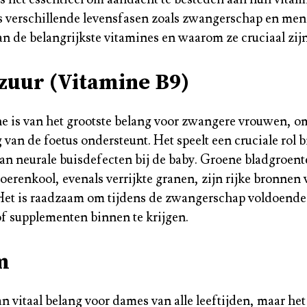
ns verschillende levensfasen zoals zwangerschap en me
an de belangrijkste vitamines en waarom ze cruciaal zij
zuur (Vitamine B9)
e is van het grootste belang voor zwangere vrouwen, o
van de foetus ondersteunt. Het speelt een cruciale rol bi
n neurale buisdefecten bij de baby. Groene bladgroent
oerenkool, evenals verrijkte granen, zijn rijke bronnen 
Het is raadzaam om tijdens de zwangerschap voldoende
of supplementen binnen te krijgen.
m
n vitaal belang voor dames van alle leeftijden, maar he