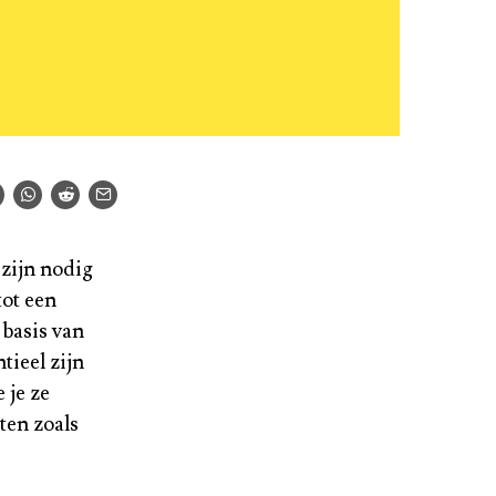
 zijn nodig
tot een
 basis van
tieel zijn
 je ze
ten zoals