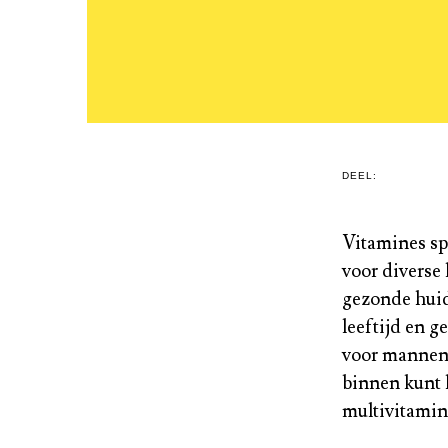
DEEL:
Vitamines sp
voor diverse
gezonde huid
leeftijd en g
voor mannen,
binnen kunt 
multivitamin