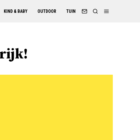
KIND & BABY
OUTDOOR
TUIN
rijk!