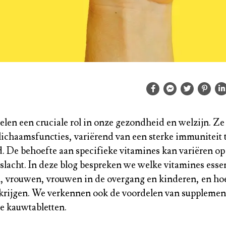
elen een cruciale rol in onze gezondheid en welzijn. Ze
 lichaamsfuncties, variërend van een sterke immuniteit 
. De behoefte aan specifieke vitamines kan variëren op
eslacht. In deze blog bespreken we welke vitamines essen
 vrouwen, vrouwen in de overgang en kinderen, en hoe
krijgen. We verkennen ook de voordelen van supplemen
e kauwtabletten.