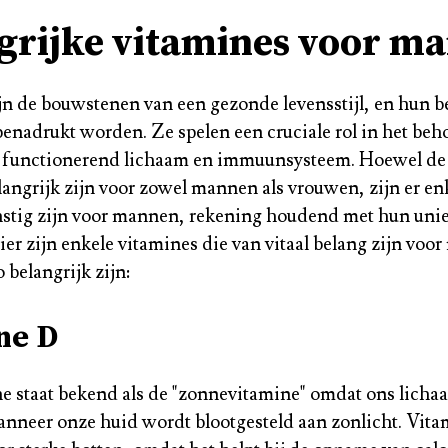
grijke vitamines voor m
jn de bouwstenen van een gezonde levensstijl, en hun b
benadrukt worden. Ze spelen een cruciale rol in het be
l functionerend lichaam en immuunsysteem. Hoewel de
langrijk zijn voor zowel mannen als vrouwen, zijn er en
nstig zijn voor mannen, rekening houdend met hun uni
er zijn enkele vitamines die van vitaal belang zijn voo
belangrijk zijn:
ne D
e staat bekend als de "zonnevitamine" omdat ons licha
neer onze huid wordt blootgesteld aan zonlicht. Vita