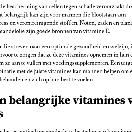
 de bescherming van cellen tegen schade veroorzaakt doo
at belangrijk kan zijn voor mannen die blootstaan aan
ess en verontreinigende stoffen. Noten, zaden en plan
amandelolie zijn goede bronnen van vitamine E.
die streven naar een optimale gezondheid en welzijn, i
ervoor te zorgen dat ze deze vitamines opnemen in hun d
 ze aan te vullen met voedingssupplementen. Een uitg
binatie met de juiste vitamines kan mannen helpen om
e behouden en zich op hun best te voelen.
ijn belangrijke vitamines 
s
s het essentieel om aandacht te besteden aan hun vita